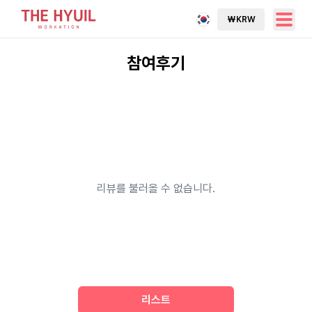
₩
KRW
참여후기
리뷰를 불러올 수 없습니다.
리스트