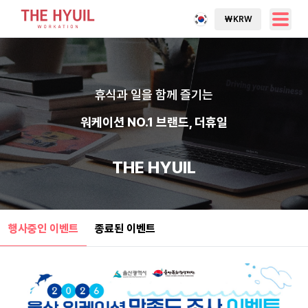
₩
KRW
휴식과 일을 함께 즐기는
워케이션 NO.1 브랜드, 더휴일
THE HYUIL
행사중인 이벤트
종료된 이벤트