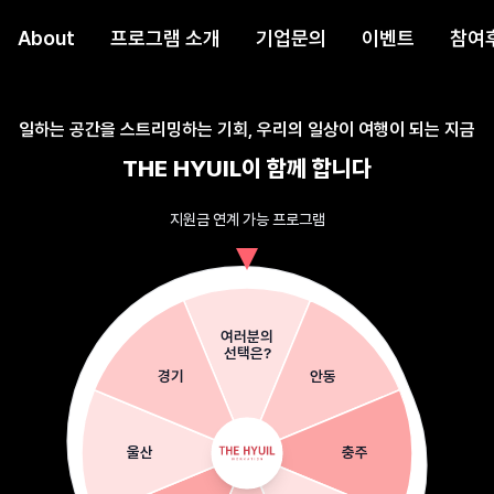
About
프로그램 소개
기업문의
이벤트
참여
일하는 공간을 스트리밍하는 기회, 우리의 일상이 여행이 되는 지금
THE HYUIL이 함께 합니다
지원금 연계 가능 프로그램
여러분의
선택은?
경기
안동
울산
충주