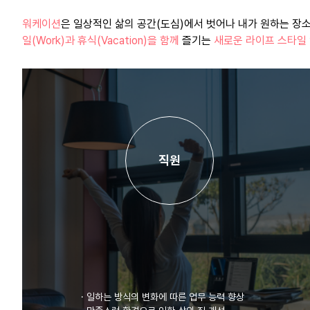
워케이션
은 일상적인 삶의 공간(도심)에서 벗어나 내가 원하는 장
일(Work)과 휴식(Vacation)을 함께
즐기는
새로운 라이프 스타일
직원
·
일하는 방식의 변화에 따른 업무 능력 향상