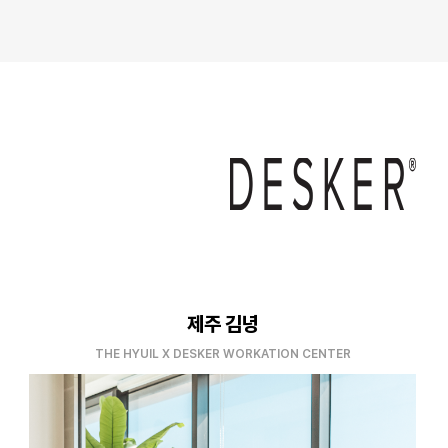
제주 김녕
THE HYUIL X DESKER WORKATION CENTER