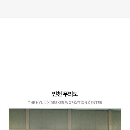
인천 무의도
THE HYUIL X DESKER WORKATION CENTER