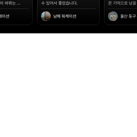
습니다.
은 기억으로 남을 것 같아요...
은 있었지만 잘 몰
케이션
울산 동구 워케이션
부산 워케