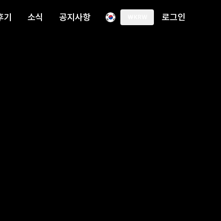
후기
소식
공지사항
로그인
₩
KRW