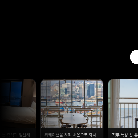
며 처음으로 회사
직무 특성 상 유연근무가 어려웠
전망 좋은 곳에